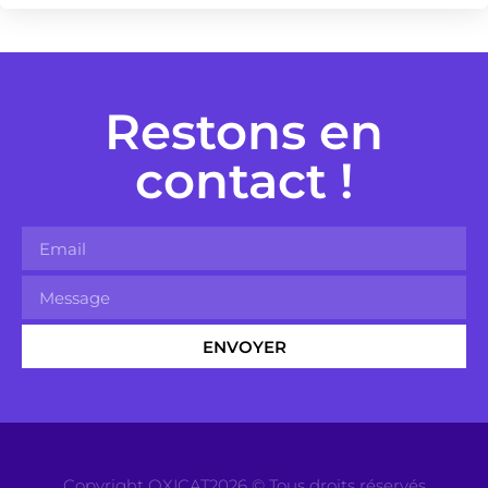
Restons en
contact !
ENVOYER
Copyright OXICAT2026 © Tous droits réservés