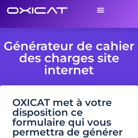
Générateur de cahier
des charges site
internet
OXICAT met à votre
disposition ce
formulaire qui vous
permettra de générer