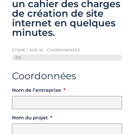
un cahier des charges
de création de site
internet en quelques
minutes.
ÉTAPE
1
SUR
10
- COORDONNÉES
0%
Coordonnées
Nom de l’entreprise
*
Nom du projet
*