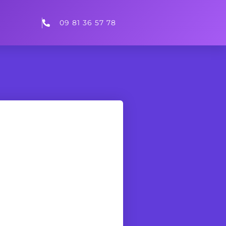
09 81 36 57 78
fier la
nous vous