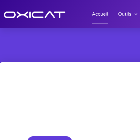
Accueil
Outils
Devis estimatif pour la créatio
site internet
Obtenez en quelques clics un devis estimatif 
création de votre futur site internet.