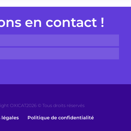
ons en contact !
ight OXICAT2026 © Tous droits réservés
 légales
Politique de confidentialité