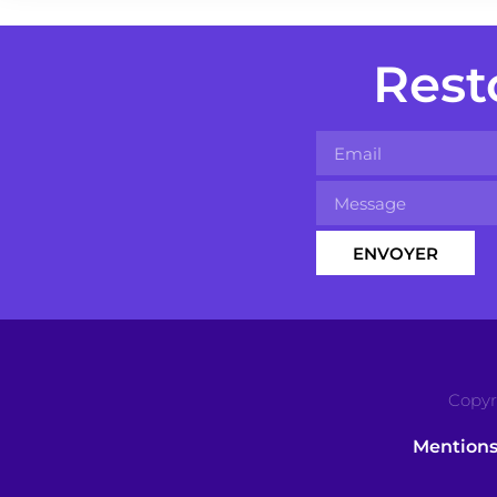
Rest
ENVOYER
Copyr
Mentions