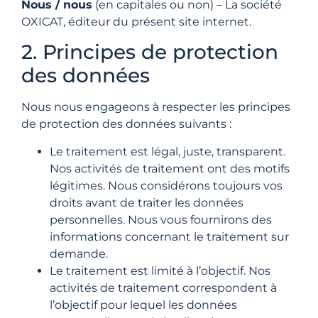
Nous / nous
(en capitales ou non) – La société
OXICAT, éditeur du présent site internet.
2. Principes de protection
des données
Nous nous engageons à respecter les principes
de protection des données suivants :
Le traitement est légal, juste, transparent.
Nos activités de traitement ont des motifs
légitimes. Nous considérons toujours vos
droits avant de traiter les données
personnelles. Nous vous fournirons des
informations concernant le traitement sur
demande.
Le traitement est limité à l’objectif. Nos
activités de traitement correspondent à
l’objectif pour lequel les données