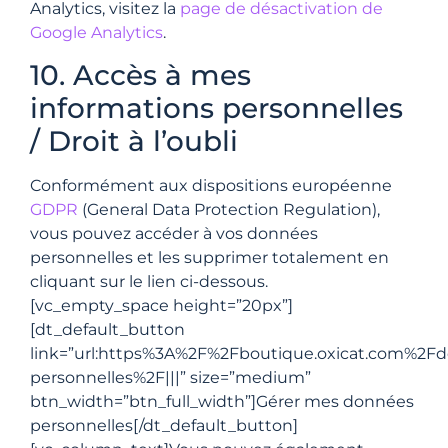
Analytics, visitez la
page de désactivation de
Google Analytics
.
10. Accès à mes
informations personnelles
/ Droit à l’oubli
Conformément aux dispositions européenne
GDPR
(General Data Protection Regulation),
vous pouvez accéder à vos données
personnelles et les supprimer totalement en
cliquant sur le lien ci-dessous.
[vc_empty_space height=”20px”]
[dt_default_button
link=”url:https%3A%2F%2Fboutique.oxicat.com%2F
personnelles%2F|||” size=”medium”
btn_width=”btn_full_width”]Gérer mes données
personnelles[/dt_default_button]