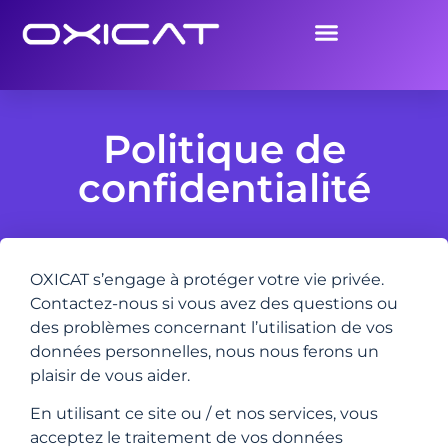
Politique de
confidentialité
OXICAT s’engage à protéger votre vie privée.
Contactez-nous si vous avez des questions ou
des problèmes concernant l’utilisation de vos
données personnelles, nous nous ferons un
plaisir de vous aider.
En utilisant ce site ou / et nos services, vous
acceptez le traitement de vos données